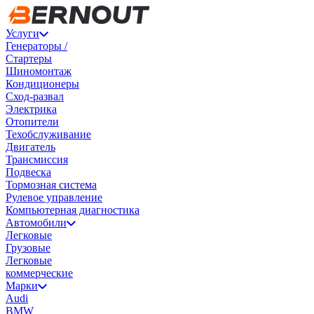
Услуги
Генераторы /
Стартеры
Шиномонтаж
Кондиционеры
Сход-развал
Электрика
Отопители
Техобслуживание
Двигатель
Трансмиссия
Подвеска
Тормозная система
Рулевое управление
Компьютерная диагностика
Автомобили
Легковые
Грузовые
Легковые
коммерческие
Марки
Audi
BMW