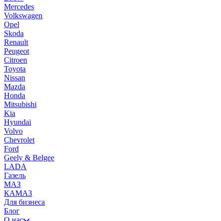
Mercedes
Volkswagen
Opel
Skoda
Renault
Peugeot
Citroen
Toyota
Nissan
Mazda
Honda
Mitsubishi
Kia
Hyundai
Volvo
Chevrolet
Ford
Geely & Belgee
LADA
Газель
МАЗ
КАМАЗ
Для бизнеса
Блог
О нас