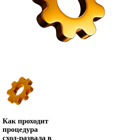
Как проходит
процедура
сход-развала в