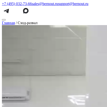
+7 (495) 032-73-66
sales@bernout.ru
support@bernout.ru
Главная
/
Сход-развал