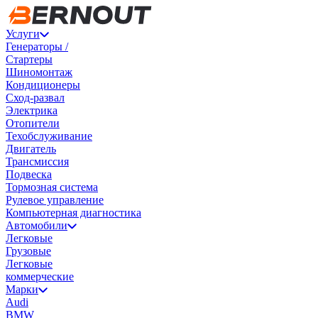
Услуги
Генераторы /
Стартеры
Шиномонтаж
Кондиционеры
Сход-развал
Электрика
Отопители
Техобслуживание
Двигатель
Трансмиссия
Подвеска
Тормозная система
Рулевое управление
Компьютерная диагностика
Автомобили
Легковые
Грузовые
Легковые
коммерческие
Марки
Audi
BMW