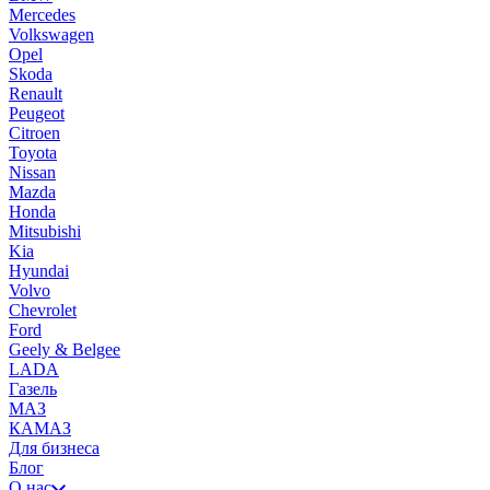
Mercedes
Volkswagen
Opel
Skoda
Renault
Peugeot
Citroen
Toyota
Nissan
Mazda
Honda
Mitsubishi
Kia
Hyundai
Volvo
Chevrolet
Ford
Geely & Belgee
LADA
Газель
МАЗ
КАМАЗ
Для бизнеса
Блог
О нас