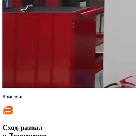
Компания
Сход-развал
в Домодедово —