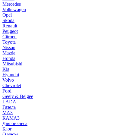
Mercedes
Volkswagen
Opel
Skoda
Renault
Peugeot
Citroen
Toyota
Nissan
Mazda
Honda
Mitsubishi
Kia
Hyundai
Volvo
Chevrolet
Ford
Geely & Belgee
LADA
Газель
МАЗ
КАМАЗ
Для бизнеса
Блог
О нас