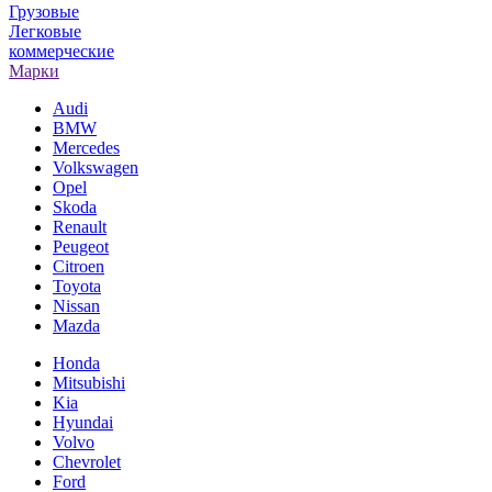
Грузовые
Легковые
коммерческие
Марки
Audi
BMW
Mercedes
Volkswagen
Opel
Skoda
Renault
Peugeot
Citroen
Toyota
Nissan
Mazda
Honda
Mitsubishi
Kia
Hyundai
Volvo
Chevrolet
Ford