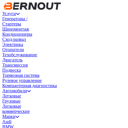
Услуги
Генераторы /
Стартеры
Шиномонтаж
Кондиционеры
Сход-развал
Электрика
Отопители
Техобслуживание
Двигатель
Трансмиссия
Подвеска
Тормозная система
Рулевое управление
Компьютерная диагностика
Автомобили
Легковые
Грузовые
Легковые
коммерческие
Марки
Audi
BMW